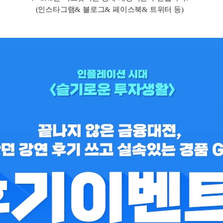
(인스타그램& 블로그& 페이스북& 트위터 등)