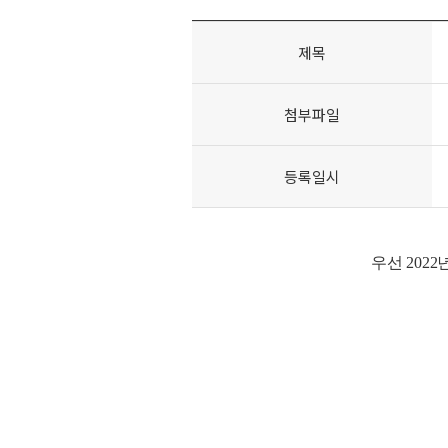
제목
첨부파일
등록일시
우선 202