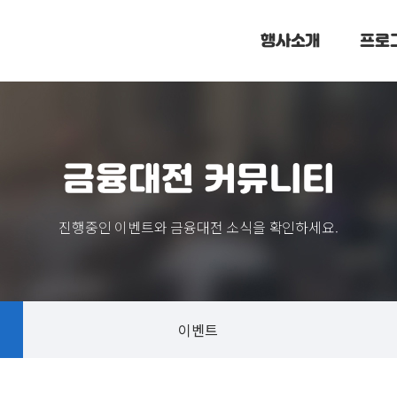
행사소개
프로
금융대전 커뮤니티
진행중인 이벤트와 금융대전 소식을 확인하세요.
이벤트