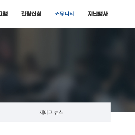
커뮤니티
그램
관람신청
지난행사
재테크 뉴스