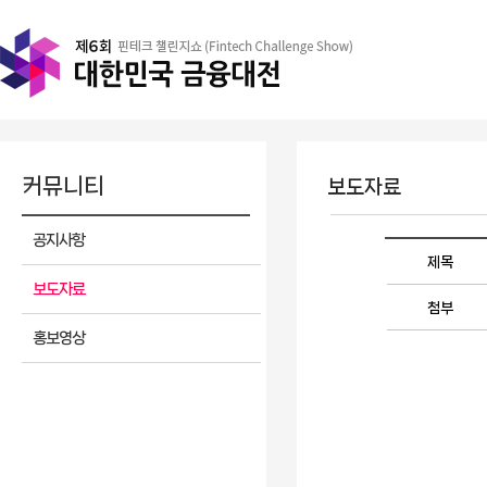
커뮤니티
보도자료
공지사항
제목
보도자료
첨부
홍보영상