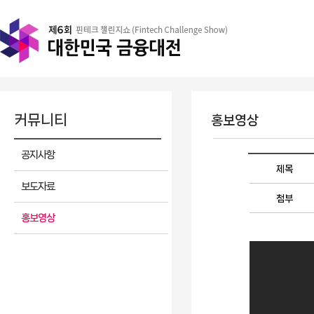
커뮤니티
홍보영상
공지사항
제목
보도자료
첨부
홍보영상