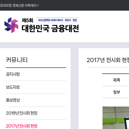
프리미엄 경제신문 이투데이
커뮤니티
2017년 전시회 현
공지사항
제목
보도자료
첨부
홍보영상
2018년 전시회 현장
2017년 전시회 현장