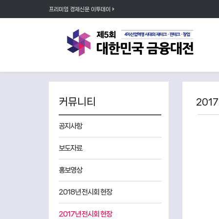
프리미엄 경제신문 이투데이
커뮤니티
201
공지사항
보도자료
홍보영상
2018년 전시회 현장
2017년 전시회 현장