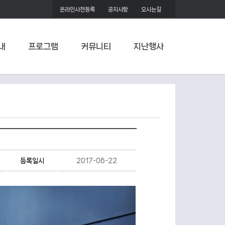
온라인사전등록
공지사항
오시는길
내
프로그램
커뮤니티
지난행사
등록일시
2017-06-22