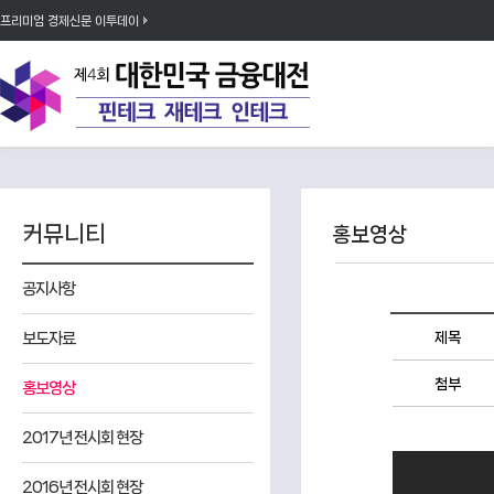
프리미엄 경제신문 이투데이
커뮤니티
홍보영상
공지사항
보도자료
제목
첨부
홍보영상
2017년 전시회 현장
2016년 전시회 현장